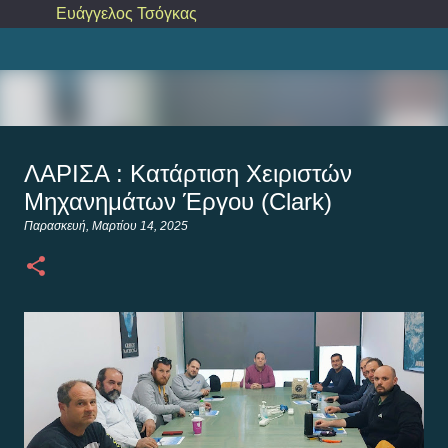
Ευάγγελος Τσόγκας
Μετάβαση στο κύριο περιεχόμενο
ΛΑΡΙΣΑ : Κατάρτιση Χειριστών
ΛΑΡΙΣΑ : Κατάρτιση Χειριστών
Μηχανημάτων Έργου (Clark)
Μηχανημάτων Έργου (Clark)
Σάββατο, Σεπτεμβρίου 13, 2025
ΛΑΡΙΣΑ
Παρασκευή, Μαρτίου 14, 2025
0